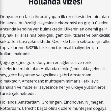
Hollanda Vizesi
Dünyanın en fazla ihracat yapan ilk on ülkesinden biri olan
Hollanda, bu özelliği sayesinde ekonomisi en güçlü ülkeler
arasında kendine yer bulmaktadır. Ülkenin en önemli gelir
kaynakları arasında balıkçılık, gemicilik, ticaret ve bankacılık
sektörleri başı çekmektedir. Özellikle tarım sektörü için ülke
topraklarının %32’lik bir kısmı tarımsal faaliyetler için
kullanılmaktadır.
Çoğu gezgine göre dünyanın en eğlenceli ve renkli
ülkelerinden biri olan Hollanda denildiğinde akla gelen ilk
şey, gece hayatının vazgeçilmez şehri Amsterdam
olmaktadır. Amsterdam; muhteşem mimarisi, etkileyici
kanalları ve müzeleri sayesinde her yıl ülkeye yüzbinlerce
turisti çekmektedir.
Hollanda; Amsterdam, Groningen, Eindhoven, Nijmegen,
Rotterdam, Utrecht başta olmak üzere muhteşem doğaya