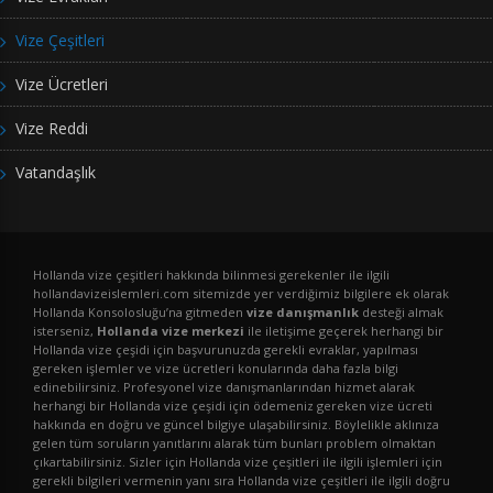
Vize Çeşitleri
Vize Ücretleri
Vize Reddi
Vatandaşlık
Hollanda vize çeşitleri hakkında bilinmesi gerekenler ile ilgili
hollandavizeislemleri.com sitemizde yer verdiğimiz bilgilere ek olarak
Hollanda Konsolosluğu’na gitmeden
vize danışmanlık
desteği almak
isterseniz,
Hollanda vize merkezi
ile iletişime geçerek herhangi bir
Hollanda vize çeşidi için başvurunuzda gerekli evraklar, yapılması
gereken işlemler ve vize ücretleri konularında daha fazla bilgi
edinebilirsiniz. Profesyonel vize danışmanlarından hizmet alarak
herhangi bir Hollanda vize çeşidi için ödemeniz gereken vize ücreti
hakkında en doğru ve güncel bilgiye ulaşabilirsiniz. Böylelikle aklınıza
gelen tüm soruların yanıtlarını alarak tüm bunları problem olmaktan
çıkartabilirsiniz. Sizler için Hollanda vize çeşitleri ile ilgili işlemleri için
gerekli bilgileri vermenin yanı sıra Hollanda vize çeşitleri ile ilgili doğru