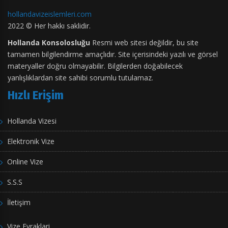
hollandavizeislemleri.com
2022 © Her hakkı saklidir.
Hollanda Konsolosluğu
Resmi web sitesi değildir, bu site
tamamen bilgilendirme amaçlıdır. Site içerisindeki yazılı ve görsel
materyaller doğru olmayabilir. Bilgilerden doğabilecek
yanlışlıklardan site sahibi sorumlu tutulamaz.
Hızlı Erişim
Hollanda Vizesi
Elektronik Vize
Online Vize
S.S.S
İletişim
Vize Evraklari