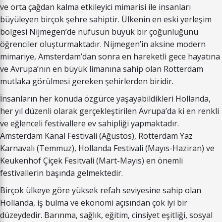
ve orta çağdan kalma etkileyici mimarisi ile insanları
büyüleyen birçok şehre sahiptir. Ülkenin en eski yerleşim
bölgesi Nijmegen’de nüfusun büyük bir çoğunluğunu
öğrenciler oluşturmaktadır. Nijmegen’in aksine modern
mimariye, Amsterdam’dan sonra en hareketli gece hayatına
ve Avrupa’nın en büyük limanına sahip olan Rotterdam
mutlaka görülmesi gereken şehirlerden biridir.
İnsanların her konuda özgürce yaşayabildikleri Hollanda,
her yıl düzenli olarak gerçekleştirilen Avrupa’da ki en renkli
ve eğlenceli festivallere ev sahipliği yapmaktadır.
Amsterdam Kanal Festivali (Ağustos), Rotterdam Yaz
Karnavalı (Temmuz), Hollanda Festivali (Mayıs-Haziran) ve
Keukenhof Çiçek Fesitvali (Mart-Mayıs) en önemli
festivallerin başında gelmektedir.
Birçok ülkeye göre yüksek refah seviyesine sahip olan
Hollanda, iş bulma ve ekonomi açısından çok iyi bir
düzeydedir. Barınma, sağlık, eğitim, cinsiyet eşitliği, sosyal